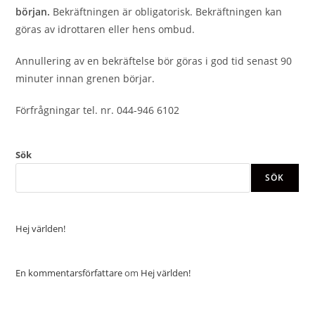
början.
Bekräftningen är obligatorisk. Bekräftningen kan
göras av idrottaren eller hens ombud.
Annullering av en bekräftelse bör göras i god tid senast 90
minuter innan grenen börjar.
Förfrågningar tel. nr. 044-946 6102
Sök
SÖK
Hej världen!
En kommentarsförfattare
om
Hej världen!